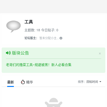
工具
主题数: 18
今日贴子: 0
论坛版主：
暂未分配小主...
×
版块公告
老哥们的撸菜工具~规避被黑！新人必看合集
最新
精华
排序：
回帖时间