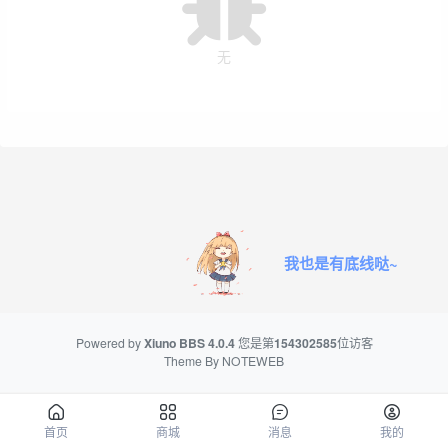
无
我也是有底线哒~
Powered by
Xiuno BBS
4.0.4
您是第
154302585
位访客
Theme By
NOTEWEB
首页
商城
消息
我的