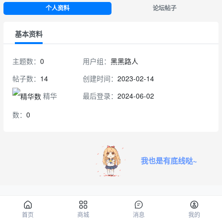
个人资料
论坛帖子
基本资料
主题数：
0
用户组：
黑黑路人
帖子数：
14
创建时间：
2023-02-14
精华
最后登录：
2024-06-02
数：
0
我也是有底线哒~
Powered by
Xiuno BBS
4.0.4
您是第
154308767
位访客
Theme By
NOTEWEB
首页
商城
消息
我的