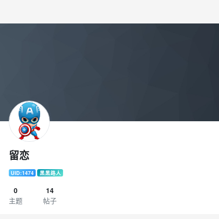
留恋
UID:1474
黑黑路人
0
14
主题
帖子